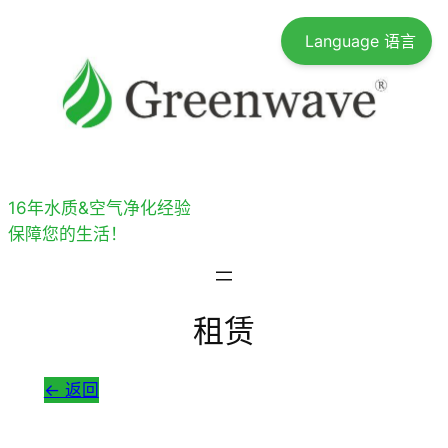
跳
Language 语言
至
内
容
16年水质&空气净化经验
保障您的生活！
租赁
<- 返回