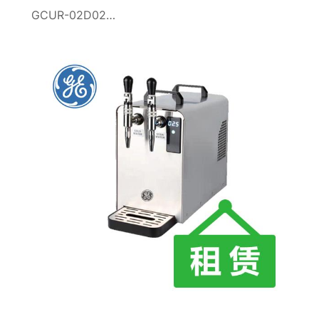
GCUR-02D02…