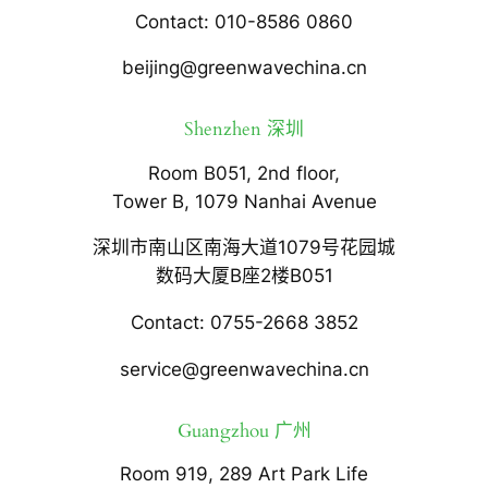
Contact: 010-8586 0860
beijing@greenwavechina.cn
Shenzhen 深圳
Room B051, 2nd floor,
Tower B, 1079 Nanhai Avenue
深圳市南山区南海大道1079号花园城
数码大厦B座2楼B051
Contact: 0755-2668 3852
service@greenwavechina.cn
Guangzhou 广州
Room 919, 289 Art Park Life