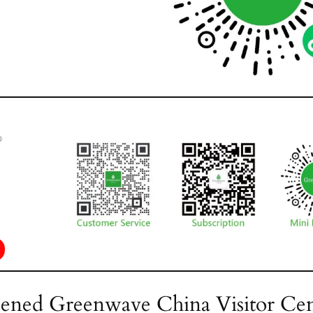
ened Greenwave China Visitor Cen