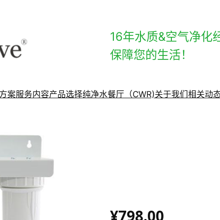
16年水质&空气净化
保障您的生活！
方案
服务内容
产品选择
纯净水餐厅（CWR)
关于我们
相关动
¥798.00