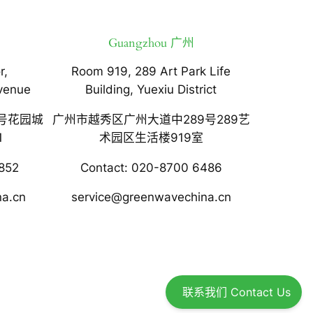
Guangzhou 广州
r,
Room 919, 289 Art Park Life
venue
Building, Yuexiu District
号花园城
广州市越秀区广州大道中289号289艺
1
术园区生活楼919室
852
Contact: 020-8700 6486
na.cn
service@greenwavechina.cn
联系我们 Contact Us