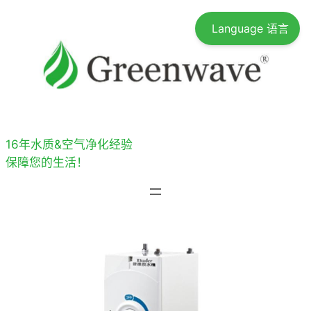
跳
Language 语言
至
内
容
16年水质&空气净化经验
保障您的生活！