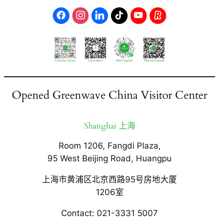
Opened Greenwave China Visitor Center
Shanghai 上海
Room 1206, Fangdi Plaza,
95 West Beijing Road, Huangpu
上海市黄浦区北京西路95号房地大厦
1206室
Contact: 021-3331 5007