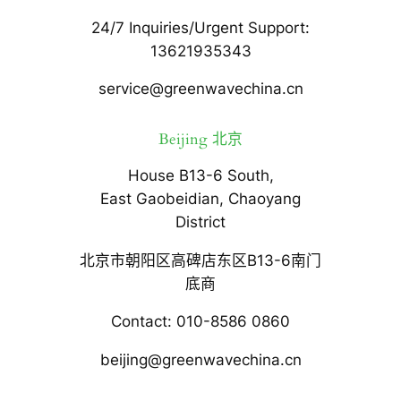
24/7 Inquiries/Urgent Support:
13621935343
service@greenwavechina.cn
Beijing 北京
House B13-6 South,
East Gaobeidian, Chaoyang
District
北京市朝阳区高碑店东区B13-6南门
底商
Contact: 010-8586 0860
beijing@greenwavechina.cn