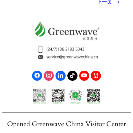
下一页
→
Opened Greenwave China Visitor Center