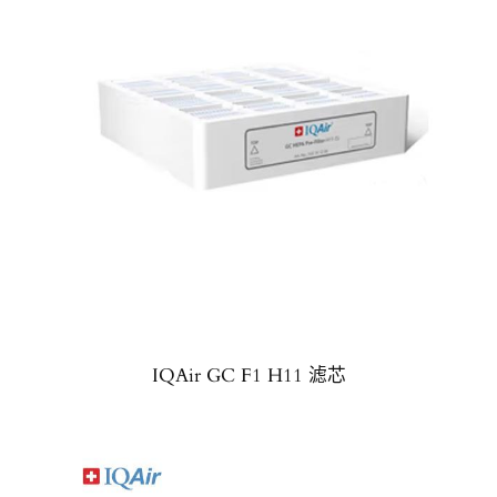
IQAir GC F1 H11 滤芯