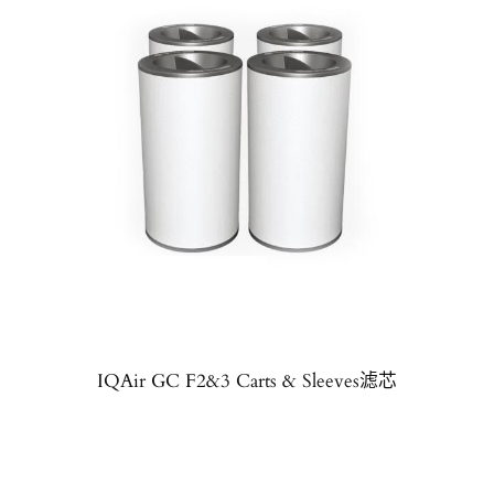
IQAir GC F2&3 Carts & Sleeves滤芯