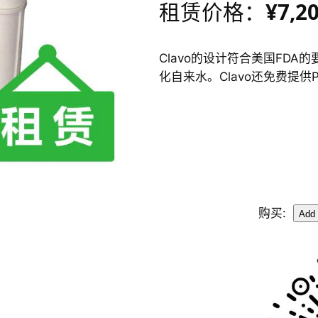
¥7,2
租赁价格：
Clavo的设计符合美国FD
化自来水。Clavo还免费提
购买: