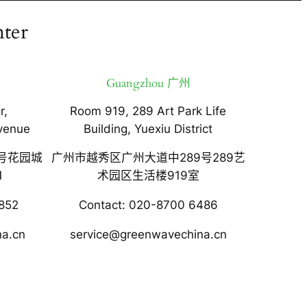
ter
Guangzhou 广州
r,
Room 919, 289 Art Park Life
venue
Building, Yuexiu District
号花园城
广州市越秀区广州大道中289号289艺
1
术园区生活楼919室
852
Contact: 020-8700 6486
na.cn
service@greenwavechina.cn