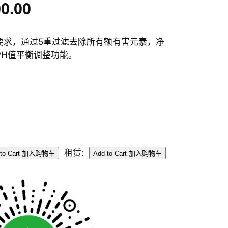
00.00
A的要求，通过5重过滤去除所有额有害元素，净
供PH值平衡调整功能。
租赁: