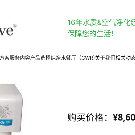
16年水质&空气净化
保障您的生活！
方案
服务内容
产品选择
纯净水餐厅（CWR)
关于我们
相关动
¥8,6
购买价格：