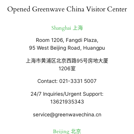
Opened Greenwave China Visitor Center
Shanghai 上海
Room 1206, Fangdi Plaza,
95 West Beijing Road, Huangpu
上海市黄浦区北京西路95号房地大厦
1206室
Contact: 021-3331 5007
24/7 Inquiries/Urgent Support:
13621935343
service@greenwavechina.cn
Beijing 北京