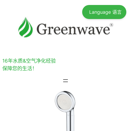
跳
Language 语言
至
内
容
16年水质&空气净化经验
保障您的生活！