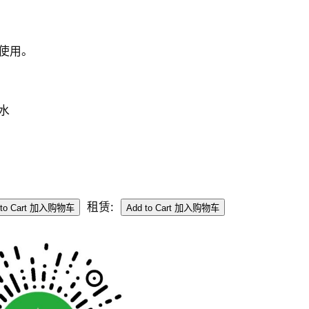
一起使用。
水
租赁: