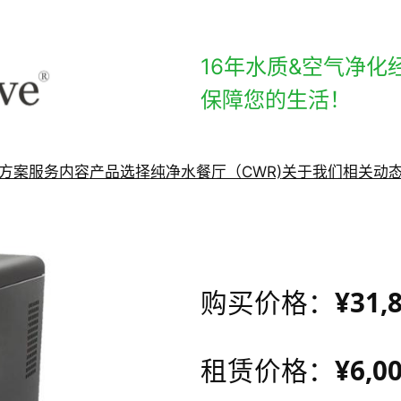
16年水质&空气净化
保障您的生活！
方案
服务内容
产品选择
纯净水餐厅（CWR)
关于我们
相关动
¥31,
购买价格：
¥6,0
租赁价格：