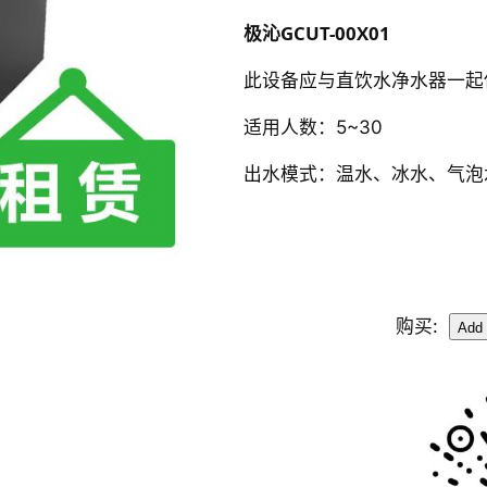
极沁GCUT-00X01
此设备应与直饮水净水器
适用人数：5~30
出水模式：温水、冰水、气泡
购买: