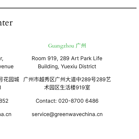
ter
Guangzhou 广州
r,
Room 919, 289 Art Park Life
venue
Building, Yuexiu District
号花园城
广州市越秀区广州大道中289号289艺
1
术园区生活楼919室
852
Contact: 020-8700 6486
na.cn
service@greenwavechina.cn