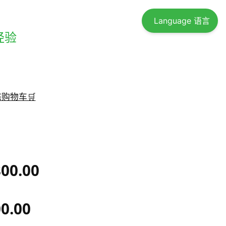
Language 语言
经验
态
购物车🛒
800.00
00.00