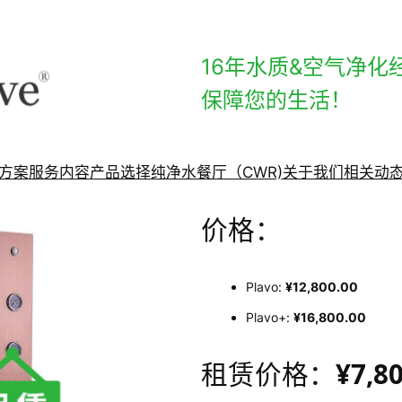
16年水质&空气净化
保障您的生活！
方案
服务内容
产品选择
纯净水餐厅（CWR)
关于我们
相关动
价格：
Plavo:
¥12,800.00
Plavo+:
¥16,800.00
¥7,8
租赁价格：