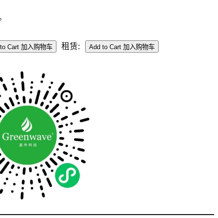
。
租赁: