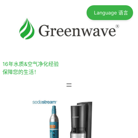
跳
Language 语言
至
内
容
16年水质&空气净化经验
保障您的生活！